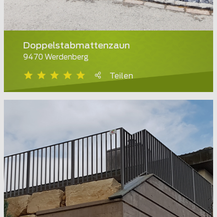
Doppelstabmattenzaun
9470 Werdenberg
Teilen