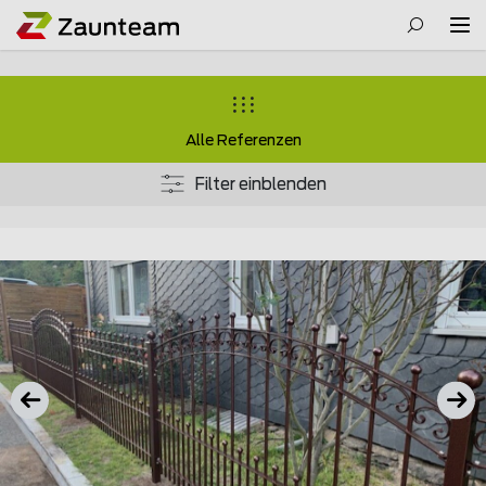
Alle Referenzen
Filter einblenden