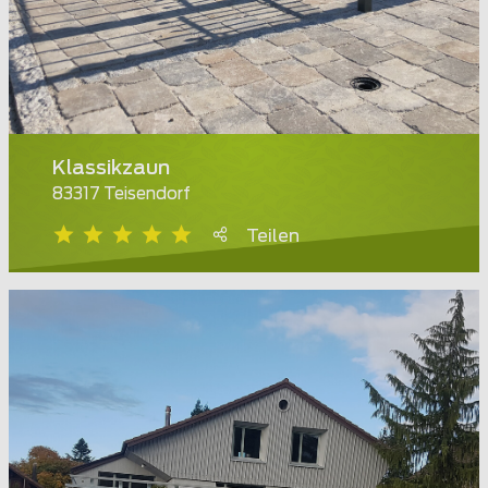
Klassikzaun
83317 Teisendorf
Teilen