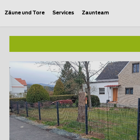
Zäune und Tore
Services
Zaunteam