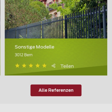
Sonstige Modelle
3012 Bern
Teilen
Alle Referenzen