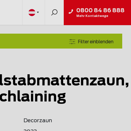
0800 84 86 888
Mehr Kontaktwege
Filter einblenden
lstabmattenzaun,
chlaining
Decorzaun