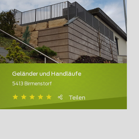
Geländer und Handläufe
5413 Birmenstorf
Teilen