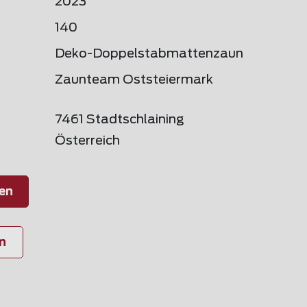
2023
140
Deko-Doppelstabmattenzaun
Zaunteam Oststeiermark
7461 Stadtschlaining
Österreich
en
n