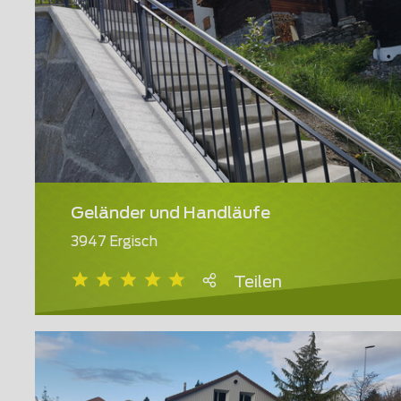
Geländer und Handläufe
3947 Ergisch
Teilen